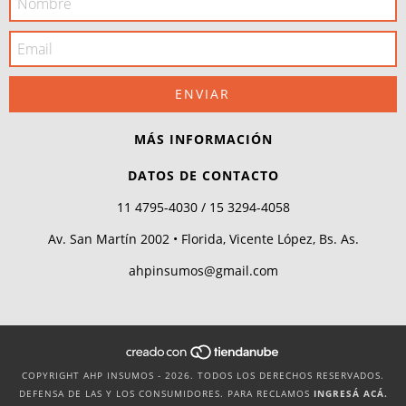
MÁS INFORMACIÓN
DATOS DE CONTACTO
11 4795-4030 / 15 3294-4058
Av. San Martín 2002 • Florida, Vicente López, Bs. As.
ahpinsumos@gmail.com
COPYRIGHT AHP INSUMOS - 2026. TODOS LOS DERECHOS RESERVADOS.
DEFENSA DE LAS Y LOS CONSUMIDORES. PARA RECLAMOS
INGRESÁ ACÁ.