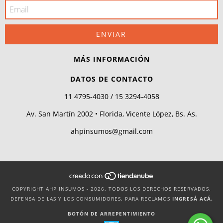
MÁS INFORMACIÓN
DATOS DE CONTACTO
11 4795-4030 / 15 3294-4058
Av. San Martín 2002 • Florida, Vicente López, Bs. As.
ahpinsumos@gmail.com
COPYRIGHT AHP INSUMOS - 2026. TODOS LOS DERECHOS RESERVADOS.
DEFENSA DE LAS Y LOS CONSUMIDORES. PARA RECLAMOS
INGRESÁ ACÁ.
BOTÓN DE ARREPENTIMIENTO